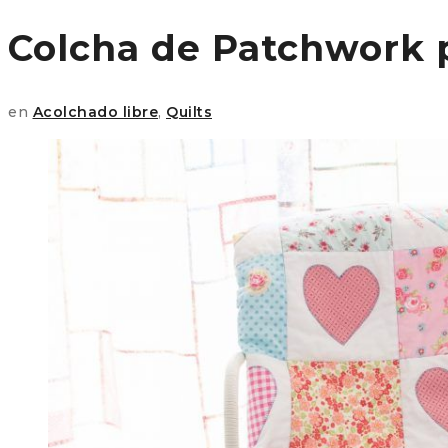
Colcha de Patchwork p
en
Acolchado libre
,
Quilts