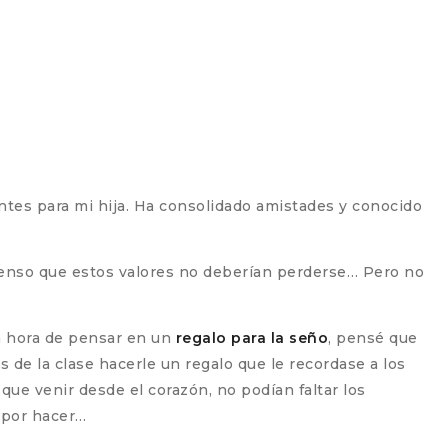
antes para mi hija. Ha consolidado amistades y conocido
 pienso que estos valores no deberían perderse… Pero no
la hora de pensar en un
regalo para la seño
, pensé que
s de la clase hacerle un regalo que le recordase a los
 que venir desde el corazón, no podían faltar los
o por hacer…