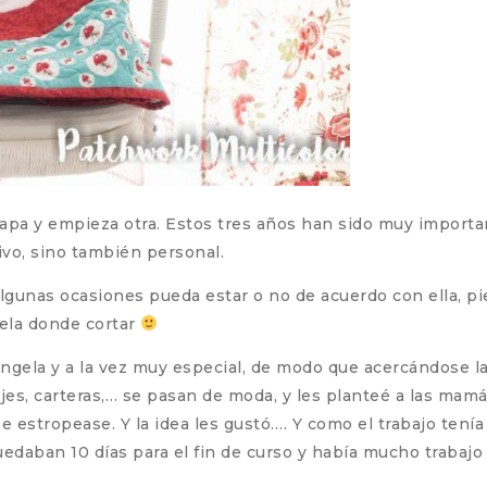
 etapa y empieza otra. Estos tres años han sido muy import
ivo, sino también personal.
n algunas ocasiones pueda estar o no de acuerdo con ella,
tela donde cortar
Ángela y a la vez muy especial, de modo que acercándose 
ojes, carteras,… se pasan de moda, y les planteé a las mamá
e estropease. Y la idea les gustó…. Y como el trabajo tenía
uedaban 10 días para el fin de curso y había mucho trabaj