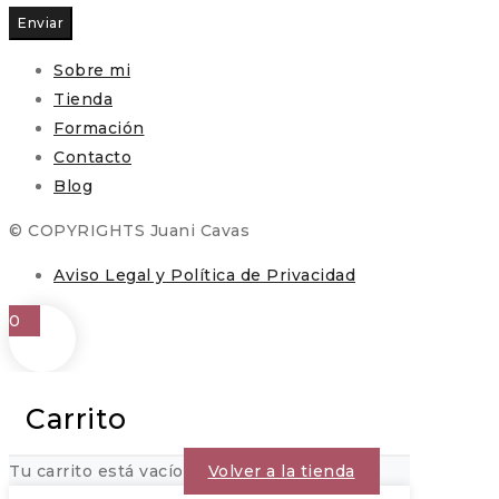
Enviar
Sobre mi
Tienda
Formación
Contacto
Blog
© COPYRIGHTS Juani Cavas
Aviso Legal y Política de Privacidad
0
Carrito
Tu carrito está vacío
Volver a la tienda