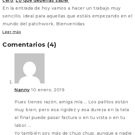
cero
,
Lo que deberías saber
En la entrada de hoy vamos a hacer un trabajo muy
sencillo, ideal para aquellas que estáis empezando en el
mundo del patchwork. Bienvenidas
Leer más
Comentarios (4)
Nanny
10 enero, 2019
Pues tienes razón, amiga mía…. Los palitos están
muy bien, pero esa rigidez y esa dureza en la tela
al final puede pasar factura o en tu vista o en tu
labor….
Yo también soy más de chup chup, aunque a nadie