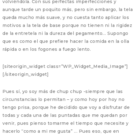
volviéndola. Con sus perfectas imperfecciones y
aunque tarde un poquito más, pero sin embargo, la tela
queda mucho más suave, y no cuesta tanto aplicar los
motivos a la tela de base porque no tienen ni la rigidez
de la entretela ni la dureza del pegamento… Supongo
que es como el que prefiere hacer la comida en la olla
rápida o en los fogones a fuego lento.
[siteorigin_widget class=”WP_Widget_Media_Image”]
[/siteorigin_widget]
Pues sí, yo soy más de chup chup -siempre que las
circunstancias lo permitan – y como hoy por hoy no
tengo prisa, porque he decidido que voy a disfrutar de
todas y cada una de las puntadas que me quedan por
venir, pues pienso tomarme el tiempo que necesite y
hacerlo “como a mi me gusta” … Pues eso, que en