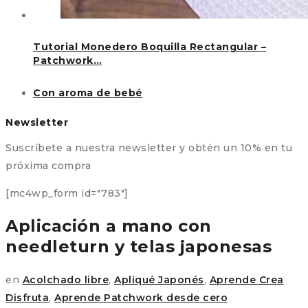
Tutorial Monedero Boquilla Rectangular –
Patchwork…
Con aroma de bebé
Newsletter
Suscríbete a nuestra newsletter y obtén un 10% en tu
próxima compra
[mc4wp_form id="783"]
Aplicación a mano con
needleturn y telas japonesas
en
Acolchado libre
,
Apliqué Japonés
,
Aprende Crea
Disfruta
,
Aprende Patchwork desde cero