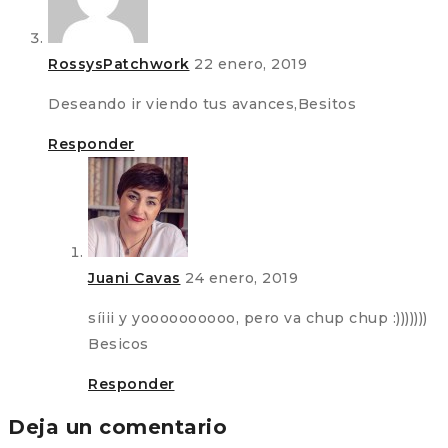
RossysPatchwork
22 enero, 2019
Deseando ir viendo tus avances,Besitos
Responder
Juani Cavas
24 enero, 2019
síiii y yoooooooooo, pero va chup chup :)))))))
Besicos
Responder
Deja un comentario