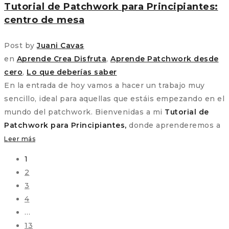
Tutorial de Patchwork para Principiantes:
centro de mesa
Post by
Juani Cavas
en
Aprende Crea Disfruta
,
Aprende Patchwork desde
cero
,
Lo que deberías saber
En la entrada de hoy vamos a hacer un trabajo muy
sencillo, ideal para aquellas que estáis empezando en el
mundo del patchwork. Bienvenidas a mi
Tutorial de
Patchwork para Principiantes,
donde aprenderemos a
Leer más
1
2
3
4
…
13