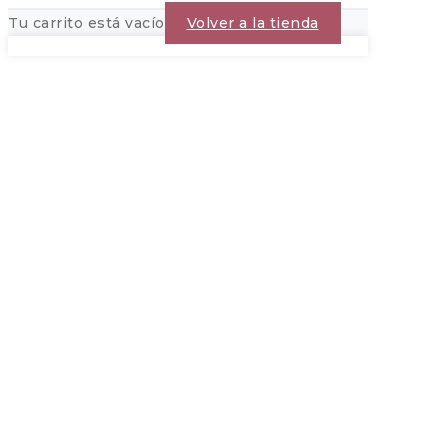
Tu carrito está vacío
Volver a la tienda