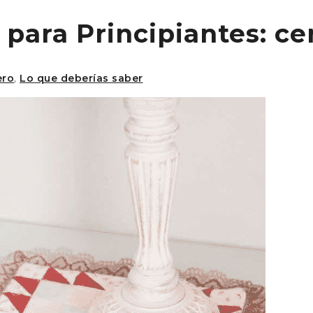
 para Principiantes: c
ero
,
Lo que deberías saber