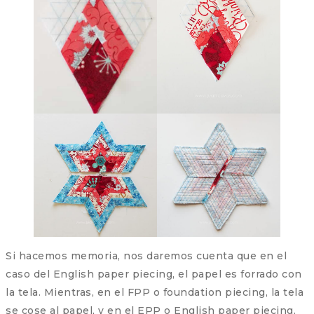
Si hacemos memoria, nos daremos cuenta que en el
caso del English paper piecing, el papel es forrado con
la tela. Mientras, en el FPP o foundation piecing, la tela
se cose al papel, y en el EPP o English paper piecing,