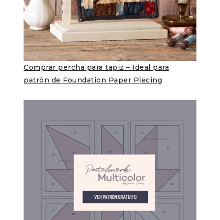
Comprar percha para tapiz – Ideal para
patrón de Foundation Paper Piecing