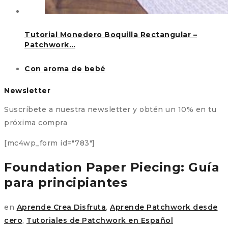
Tutorial Monedero Boquilla Rectangular –
Patchwork…
Con aroma de bebé
Newsletter
Suscríbete a nuestra newsletter y obtén un 10% en tu
próxima compra
[mc4wp_form id="783"]
Foundation Paper Piecing: Guía
para principiantes
en
Aprende Crea Disfruta
,
Aprende Patchwork desde
cero
,
Tutoriales de Patchwork en Español