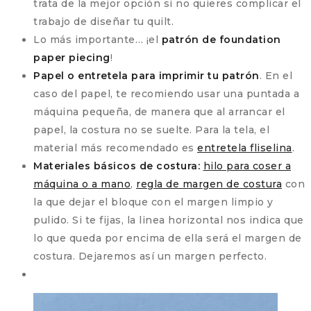
trata de la mejor opción si no quieres complicar el
trabajo de diseñar tu quilt.
Lo más importante… ¡el
patrón de foundation
paper piecing
!
Papel o entretela para imprimir tu patrón
. En el
caso del papel, te recomiendo usar una puntada a
máquina pequeña, de manera que al arrancar el
papel, la costura no se suelte. Para la tela, el
material más recomendado es
entretela fliselina
.
Materiales básicos de costura:
hilo para coser a
máquina o a mano
,
regla de margen de costura
con
la que dejar el bloque con el margen limpio y
pulido. Si te fijas, la linea horizontal nos indica que
lo que queda por encima de ella será el margen de
costura. Dejaremos así un margen perfecto.