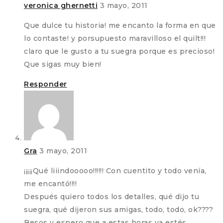
veronica ghernetti
3 mayo, 2011
Que dulce tu historia! me encanto la forma en que
lo contaste! y porsupuesto maravilloso el quilt!!!
claro que le gusto a tu suegra porque es precioso!
Que sigas muy bien!
Responder
Gra
3 mayo, 2011
¡¡¡¡¡Qué liiindooooo!!!!!! Con cuentito y todo venía,
me encantó!!!!
Después quiero todos los detalles, qué dijo tu
suegra, qué dijeron sus amigas, todo, todo, ok????
Besos y espero que a estas horas ya estés