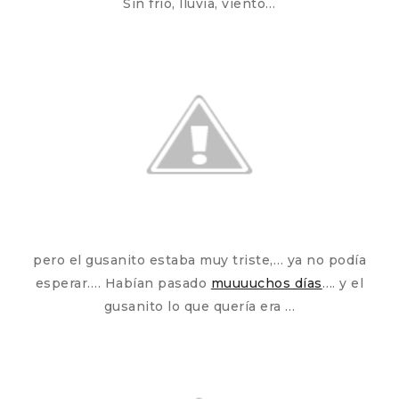
Sin frío, lluvia, viento…
pero el gusanito estaba muy triste,… ya no podía
esperar…. Habían pasado
muuuuchos días
…. y el
gusanito lo que quería era …