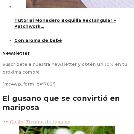
Tutorial Monedero Boquilla Rectangular –
Patchwork…
Con aroma de bebé
Newsletter
Suscríbete a nuestra newsletter y obtén un 10% en tu
próxima compra
[mc4wp_form id="783"]
El gusano que se convirtió en
mariposa
en
Quilts
,
Tiempo de regalos