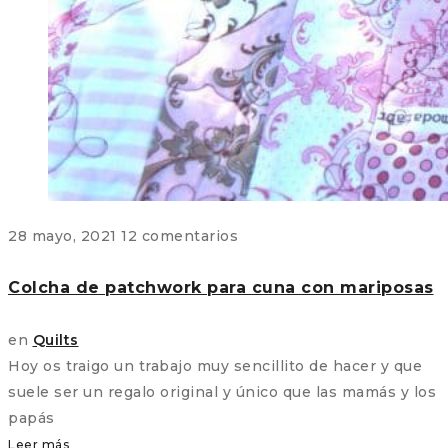
28 mayo, 2021
12 comentarios
Colcha de patchwork para cuna con mariposas
en
Quilts
Hoy os traigo un trabajo muy sencillito de hacer y que
suele ser un regalo original y único que las mamás y los
papás
Leer más