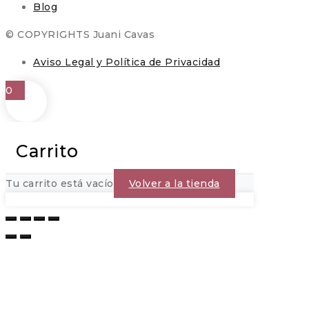
Blog
© COPYRIGHTS Juani Cavas
Aviso Legal y Política de Privacidad
0
Carrito
Tu carrito está vacío
Volver a la tienda