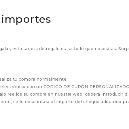
s importes
alar, esta tarjeta de regalo es justo lo que necesitas. Sor
realiza tu compra normalmente.
 correo electrónico con un CODIGO DE CUPÓN PERSONAL
o realice su compra en nuestra web, deberá introducir dich
nte, se le descontará el importe del cheque adquirido pr