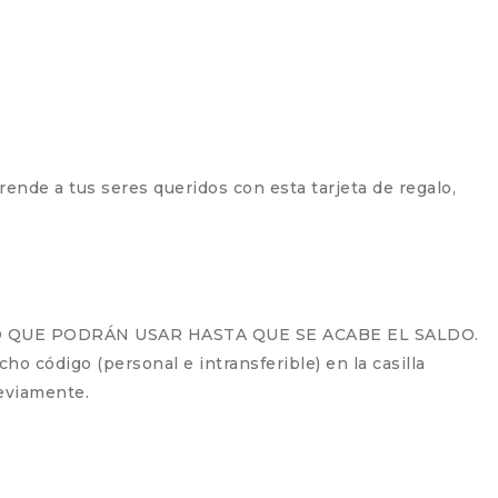
prende a tus seres queridos con esta tarjeta de regalo,
IZADO QUE PODRÁN USAR HASTA QUE SE ACABE EL SALDO.
o código (personal e intransferible) en la casilla
eviamente.