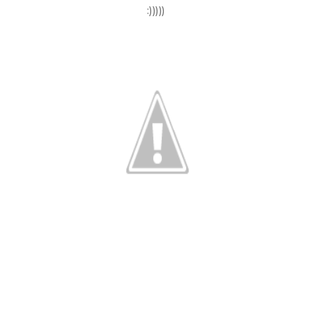
:)))))