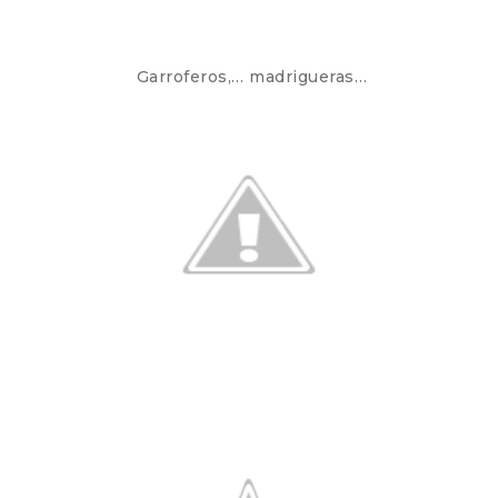
Garroferos,… madrigueras…