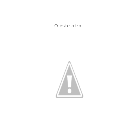
O éste otro…