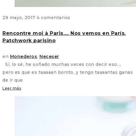
29 mayo, 2017
4 comentarios
Rencontre moi à Paris…. Nos vemos en París.
Patchwork parisino
en
Monederos
,
Neceser
Sí, lo sé, he soñado muchas veces con decir eso….
pero es que es taaaaan bonito, y tengo taaaantas ganas
de ir que
Leer más