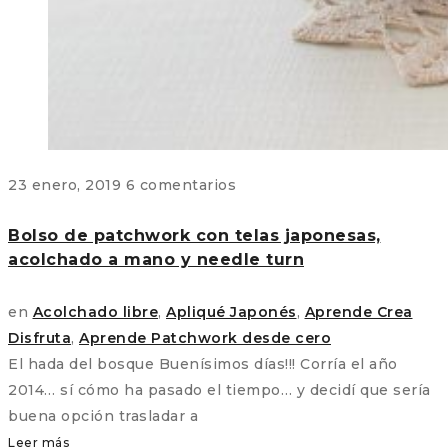
23 enero, 2019
6 comentarios
Bolso de patchwork con telas japonesas,
acolchado a mano y needle turn
en
Acolchado libre
,
Apliqué Japonés
,
Aprende Crea
Disfruta
,
Aprende Patchwork desde cero
El hada del bosque Buenísimos días!!! Corría el año
2014… sí cómo ha pasado el tiempo… y decidí que sería
buena opción trasladar a
Leer más