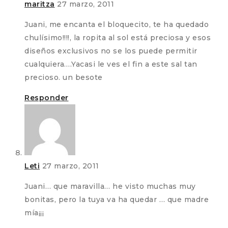
maritza
27 marzo, 2011
Juani, me encanta el bloquecito, te ha quedado
chulísimo!!!!, la ropita al sol está preciosa y esos
diseños exclusivos no se los puede permitir
cualquiera….Yacasi le ves el fin a este sal tan
precioso. un besote
Responder
Leti
27 marzo, 2011
Juani… que maravilla… he visto muchas muy
bonitas, pero la tuya va ha quedar … que madre
mía¡¡¡