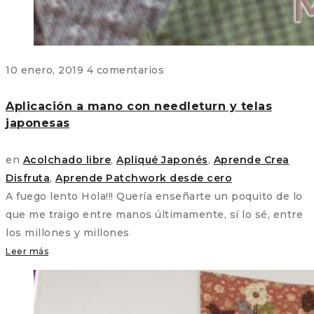
10 enero, 2019
4 comentarios
Aplicación a mano con needleturn y telas
japonesas
en
Acolchado libre
,
Apliqué Japonés
,
Aprende Crea
Disfruta
,
Aprende Patchwork desde cero
A fuego lento Hola!!! Quería enseñarte un poquito de lo
que me traigo entre manos últimamente, sí lo sé, entre
los millones y millones
Leer más