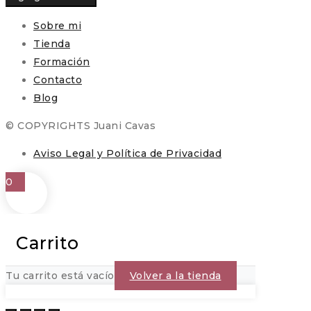
Sobre mi
Tienda
Formación
Contacto
Blog
© COPYRIGHTS Juani Cavas
Aviso Legal y Política de Privacidad
0
Carrito
Tu carrito está vacío
Volver a la tienda