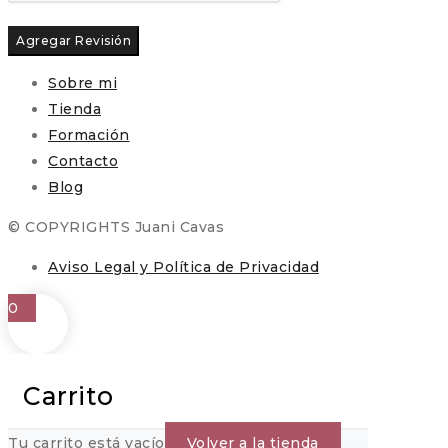
Sobre mi
Tienda
Formación
Contacto
Blog
© COPYRIGHTS Juani Cavas
Aviso Legal y Política de Privacidad
0
Carrito
Tu carrito está vacío
Volver a la tienda