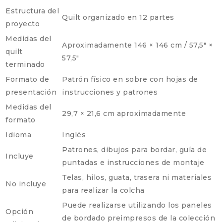
Estructura del
Quilt organizado en 12 partes
proyecto
Medidas del
Aproximadamente 146 × 146 cm / 57,5″ ×
quilt
57,5″
terminado
Formato de
Patrón físico en sobre con hojas de
presentación
instrucciones y patrones
Medidas del
29,7 × 21,6 cm aproximadamente
formato
Idioma
Inglés
Patrones, dibujos para bordar, guía de
Incluye
puntadas e instrucciones de montaje
Telas, hilos, guata, trasera ni materiales
No incluye
para realizar la colcha
Puede realizarse utilizando los paneles
Opción
de bordado preimpresos de la colección