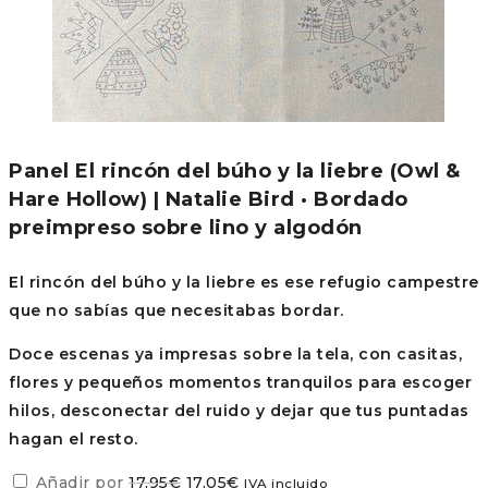
Panel El rincón del búho y la liebre (Owl &
Hare Hollow) | Natalie Bird · Bordado
preimpreso sobre lino y algodón
El rincón del búho y la liebre es ese refugio campestre
que no sabías que necesitabas bordar.
Doce escenas ya impresas sobre la tela, con casitas,
flores y pequeños momentos tranquilos para escoger
hilos, desconectar del ruido y dejar que tus puntadas
hagan el resto.
El
El
Añadir por
17,95
€
17,05
€
IVA incluido