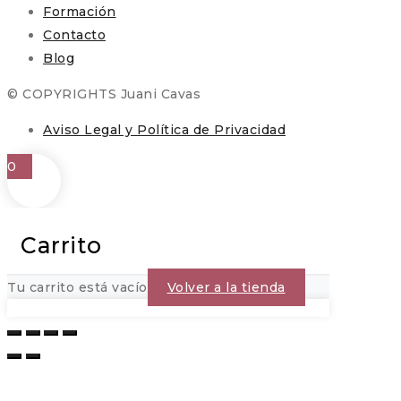
Formación
Contacto
Blog
© COPYRIGHTS Juani Cavas
Aviso Legal y Política de Privacidad
0
Carrito
Tu carrito está vacío
Volver a la tienda