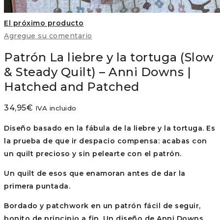
El próximo producto
Agregue su comentario
Patrón La liebre y la tortuga (Slow
& Steady Quilt) – Anni Downs |
Hatched and Patched
34,95
€
IVA incluido
Diseño basado en la fábula de la liebre y la tortuga. Es
la prueba de que ir despacio compensa: acabas con
un quilt precioso y sin pelearte con el patrón.
Un quilt de esos que enamoran antes de dar la
primera puntada.
Bordado y patchwork en un patrón fácil de seguir,
bonito de principio a fin. Un diseño de Anni Downs.