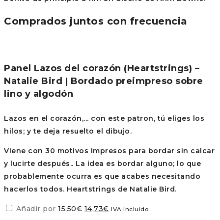
Comprados juntos con frecuencia
Panel Lazos del corazón (Heartstrings) –
Natalie Bird | Bordado preimpreso sobre
lino y algodón
Lazos en el corazón,... con este patron, tú eliges los
hilos; y te deja resuelto el dibujo.
Viene con 30 motivos impresos para bordar sin calcar
y lucirte después.. La idea es bordar alguno; lo que
probablemente ocurra es que acabes necesitando
hacerlos todos. Heartstrings de Natalie Bird.
El
El
Añadir por
15,50
€
14,73
€
IVA incluido