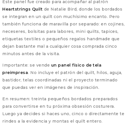
Este panel fue creado para acompañar al patrón
Heartstrings Quilt
de Natalie Bird, donde los bordados
se integran en un quilt con muchísimo encanto. Pero
también funciona de maravilla por separado: en cojines,
neceseres, bolsitas para labores, mini quilts, tapices,
etiquetas textiles o pequeños regalos handmade que
dejan bastante mal a cualquier cosa comprada cinco
minutos antes de la visita.
Importante: se vende
un panel físico de tela
preimpresa
. No incluye el patrón del quilt, hilos, aguja,
bastidor, telas coordinadas ni el proyecto terminado
que puedas ver en imágenes de inspiración.
En resumen: treinta pequeños bordados preparados
para convertirse en tu próxima obsesión costurera.
Luego ya decides si haces uno, cinco o directamente te
rindes a la evidencia y montas el quilt entero.