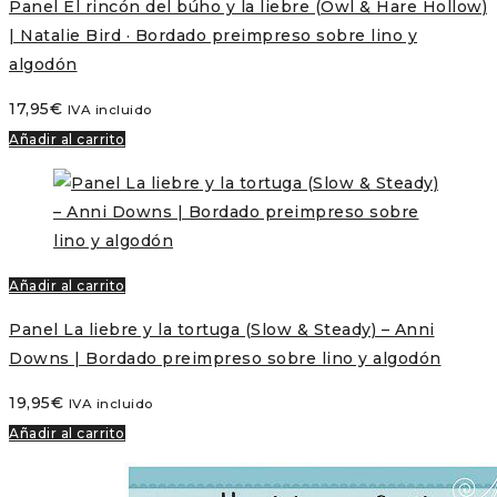
Panel El rincón del búho y la liebre (Owl & Hare Hollow)
| Natalie Bird · Bordado preimpreso sobre lino y
algodón
17,95
€
IVA incluido
Añadir al carrito
Añadir al carrito
Panel La liebre y la tortuga (Slow & Steady) – Anni
Downs | Bordado preimpreso sobre lino y algodón
19,95
€
IVA incluido
Añadir al carrito