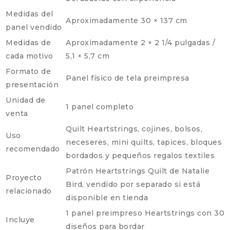
Medidas del
Aproximadamente 30 × 137 cm
panel vendido
Medidas de
Aproximadamente 2 × 2 1/4 pulgadas /
cada motivo
5,1 × 5,7 cm
Formato de
Panel físico de tela preimpresa
presentación
Unidad de
1 panel completo
venta
Quilt Heartstrings, cojines, bolsos,
Uso
neceseres, mini quilts, tapices, bloques
recomendado
bordados y pequeños regalos textiles
Patrón Heartstrings Quilt de Natalie
Proyecto
Bird, vendido por separado si está
relacionado
disponible en tienda
1 panel preimpreso Heartstrings con 30
Incluye
diseños para bordar