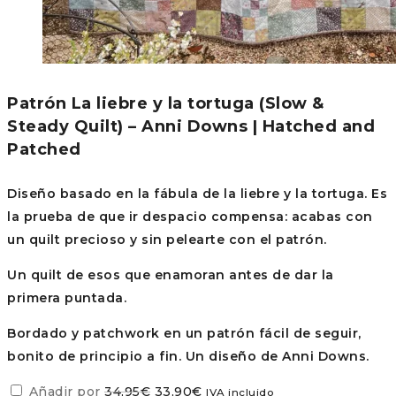
Patrón La liebre y la tortuga (Slow &
Steady Quilt) – Anni Downs | Hatched and
Patched
Diseño basado en la fábula de la liebre y la tortuga. Es
la prueba de que ir despacio compensa: acabas con
un quilt precioso y sin pelearte con el patrón.
Un quilt de esos que enamoran antes de dar la
primera puntada.
Bordado y patchwork en un patrón fácil de seguir,
bonito de principio a fin. Un diseño de Anni Downs.
El
El
Añadir por
34,95
€
33,90
€
IVA incluido