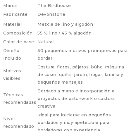
Marca
The Birdhouse
Fabricante
Devonstone
Material
Mezcla de lino y algodón
Composición
55 % lino / 45 % algodón
Color de base
Natural
Diseño
30 pequeños motivos preimpresos para
incluido
bordar
Costura, flores, pájaros, búho, máquina
Motivos
de coser, quilts, jardín, hogar, familia y
visibles
pequeños mensajes
Bordado a mano e incorporación a
Técnicas
proyectos de patchwork o costura
recomendadas
creativa
Ideal para iniciarse en pequeños
Nivel
bordados y muy apetecible para
recomendado
bordadoras con experiencia