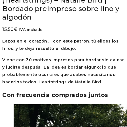
(Heartstrings) – Natalie Bird |
Bordado preimpreso sobre lino y
algodón
15,50
€
IVA incluido
Lazos en el corazón,… con este patron, tú eliges los
hilos; y te deja resuelto el dibujo.
Viene con 30 motivos impresos para bordar sin calcar
y lucirte después.. La idea es bordar alguno; lo que
probablemente ocurra es que acabes necesitando
hacerlos todos. Heartstrings de Natalie Bird.
Con frecuencia comprados juntos