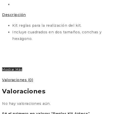
Descripción
Kit reglas para la realización del kit.
Incluye cuadrados en dos tamaños, conchas y
hexágono.
Mostrar Más
Valoraciones (0)
Valoraciones
No hay valoraciones aún.
Sé el primero en valorar “Reglas Kit Azteca”