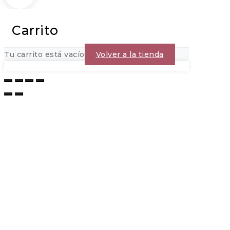
Carrito
Tu carrito está vacío
Volver a la tienda