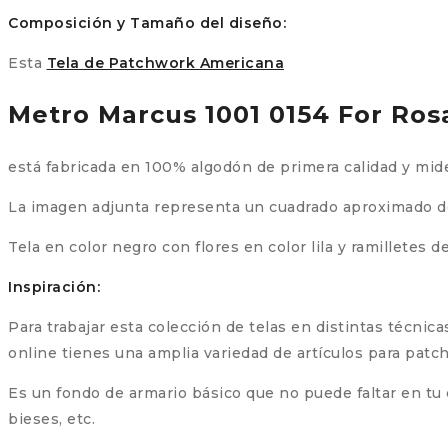
Midlands)
Composición y Tamaño del diseño:
cantidad
Esta
Tela de Patchwork Americana
Metro Marcus 1001 0154 For Ros
está fabricada en 100% algodón de primera calidad y mid
La imagen adjunta representa un cuadrado aproximado de 5
Tela en color negro con flores en color lila y ramilletes d
Inspiración:
Para trabajar esta colección de telas en distintas técni
online tienes una amplia variedad de artículos para patc
Es un fondo de armario básico que no puede faltar en t
bieses, etc.