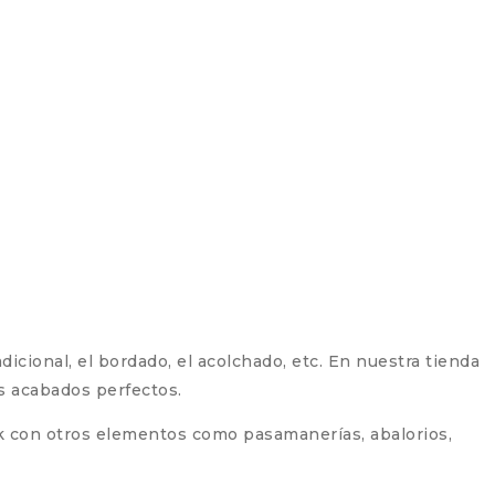
radicional, el bordado, el acolchado, etc. En nuestra tienda
os acabados perfectos.
rk con otros elementos como pasamanerías, abalorios,