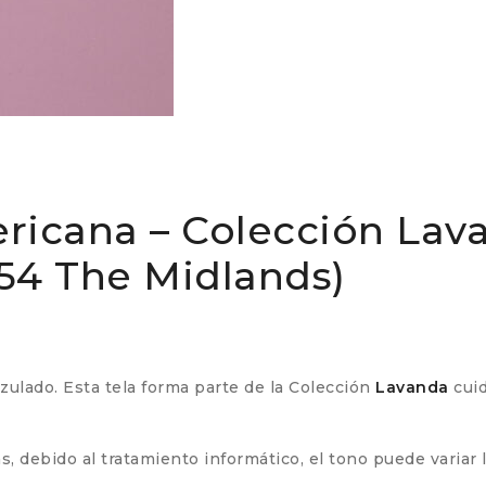
ricana – Colección Lava
154 The Midlands)
azulado. Esta tela forma parte de la Colección
Lavanda
cui
 debido al tratamiento informático, el tono puede variar 