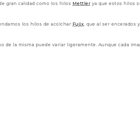
de gran calidad como los hilos
Mettler
ya que estos hilos 
endamos los hilos de acolchar
Fujix
, que al ser encerados 
ono de la misma puede variar ligeramente. Aunque cada im