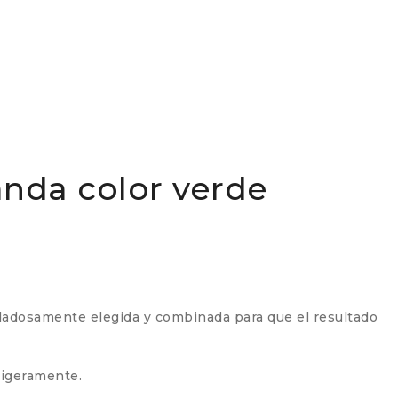
nda color verde
dadosamente elegida y combinada para que el resultado
ligeramente.