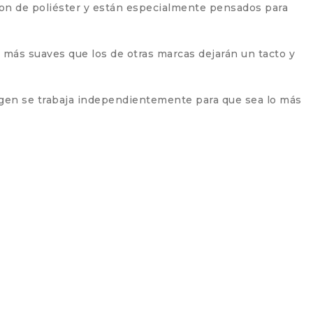
son de poliéster y están especialmente pensados para
y más suaves que los de otras marcas dejarán un tacto y
agen se trabaja independientemente para que sea lo más