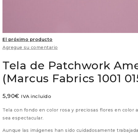
El próximo producto
Agregue su comentario
Tela de Patchwork Ame
(Marcus Fabrics 1001 0
5,90
€
IVA incluido
Tela con fondo en color rosa y preciosas flores en color 
sea espectacular.
Aunque las imágenes han sido cuidadosamente trabajadas,