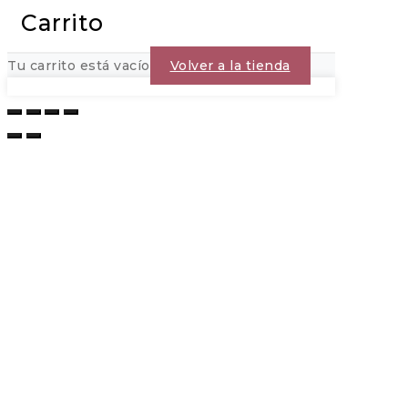
Carrito
Tu carrito está vacío
Volver a la tienda