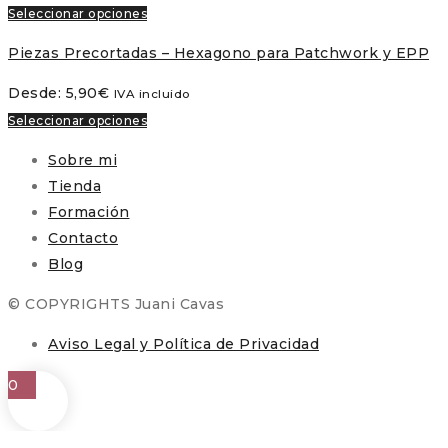
Seleccionar opciones
Piezas Precortadas – Hexagono para Patchwork y EPP
Desde:
5,90
€
IVA incluido
Seleccionar opciones
Sobre mi
Tienda
Formación
Contacto
Blog
© COPYRIGHTS Juani Cavas
Aviso Legal y Política de Privacidad
0