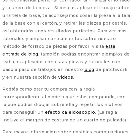
Se recomienda planchar con vapor al finalizar el forrado
y la unión de la pieza. Si deseas aplicar el trabajo sobre
una tela de base, te aconsejamos coser la pieza a la tela
de la base con el cartón, y retirar las piezas por detrás,
así obtendrás unos resultados perfectos. Para ver más
tutoriales y ampliar conocimientos sobre nuestro
método de forrado de piezas por favor, visita
esta
entrada de blog
, también podrás encontrar ejemplos de
trabajos aplicados con estas piezas y tutoriales con
paso a paso de trabajos en nuestro
blog
de patchwork
y en nuestra sección de
videos
.
Podrás completar tu compra con la regla
correspondiente al modelo que estás comprando, con
la que podrás dibujar sobre ella y repetir los motivos
para conseguir un
efecto caleidoscopio
. (La regla
incluye el margen de costura de un cuarto de pulgada)
Para mayor información sobre posibles combinaciones