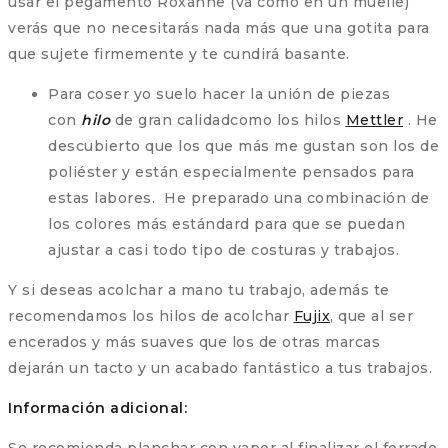
usar el pegamento Roxanne (va como en un muelle)
verás que no necesitarás nada más que una gotita para
que sujete firmemente y te cundirá basante.
Para coser yo suelo hacer la unión de piezas
con
hilo
de gran calidadcomo los hilos
Mettler
. He
descubierto que los que más me gustan son los de
poliéster y están especialmente pensados para
estas labores. He preparado una combinación de
los colores más estándard para que se puedan
ajustar a casi todo tipo de costuras y trabajos.
Y si deseas acolchar a mano tu trabajo, además te
recomendamos los hilos de acolchar
Fujix
, que al ser
encerados y más suaves que los de otras marcas
dejarán un tacto y un acabado fantástico a tus trabajos.
Información adicional: