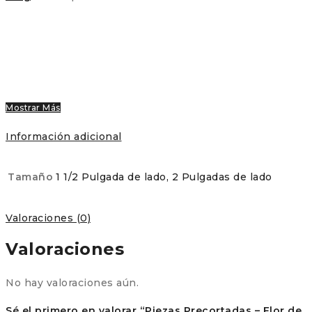
Mostrar Más
Información adicional
Tamaño
1 1/2 Pulgada de lado, 2 Pulgadas de lado
Valoraciones (0)
Valoraciones
No hay valoraciones aún.
Sé el primero en valorar “Piezas Precortadas – Flor de