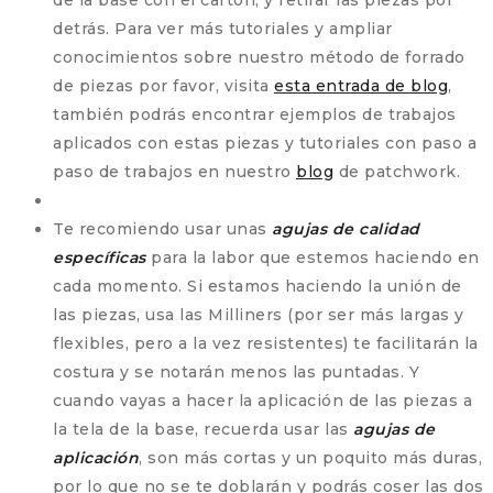
de la base con el cartón, y retirar las piezas por
detrás. Para ver más tutoriales y ampliar
conocimientos sobre nuestro método de forrado
de piezas por favor, visita
esta entrada de blog
,
también podrás encontrar ejemplos de trabajos
aplicados con estas piezas y tutoriales con paso a
paso de trabajos en nuestro
blog
de patchwork.
Te recomiendo usar unas
agujas de calidad
específicas
para la labor que estemos haciendo en
cada momento. Si estamos haciendo la unión de
las piezas, usa las Milliners (por ser más largas y
flexibles, pero a la vez resistentes) te facilitarán la
costura y se notarán menos las puntadas. Y
cuando vayas a hacer la aplicación de las piezas a
la tela de la base, recuerda usar las
agujas de
aplicación
, son más cortas y un poquito más duras,
por lo que no se te doblarán y podrás coser las dos