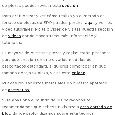
de piezas puedes revisar esta
sección.
Para profundizar y ver cómo realizo yo el método de
forrado de piezas de EPP puedes pinchar
aquí
, y ver los
video tutoriales. No te olvides de visitar nuestra sección
de
videos
donde encontrarás más información y
tutoriales.
La mayoría de nuestras piezas y reglas están pensadas
para que encajen en uno o varios modelos de
precortados estándard, si quieres comprobar en qué
tamaño encaja tu pieza, visita este
enlace
Puedes revisar estos materiales en nuestro apartado
de
accesorios.
Si te apasiona el mundo de los hexágonos te
recomendamos que eches un vistazo a
esta entrada de
blog
donde profundizamos sobre esta técnica.