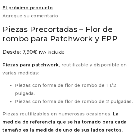
El próximo producto
Agregue su comentario
Piezas Precortadas – Flor de
rombo para Patchwork y EPP
Desde:
7,90
€
IVA incluido
Piezas para patchwork
, reutilizable y disponible en
varias medidas:
Piezas con forma de flor de rombo de 1 1/2
pulgada.
Piezas con forma de flor de rombo de 2 pulgadas.
Piezas reutilizables en numerosas ocasiones.
La
medida de referencia que se ha tomado para cada
tamaño es la medida de uno de sus lados rectos.