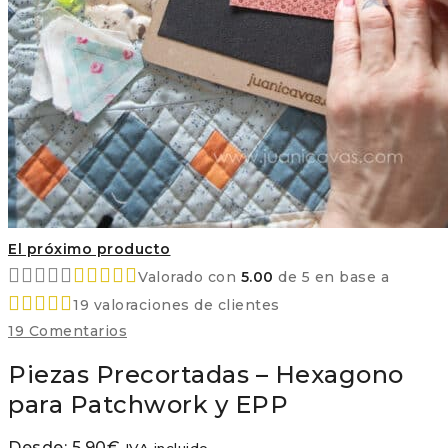
El próximo producto
Valorado con
5.00
de 5 en base a
19
valoraciones de clientes
19
Comentarios
Piezas Precortadas – Hexagono
para Patchwork y EPP
Desde:
5,90
€
IVA incluido