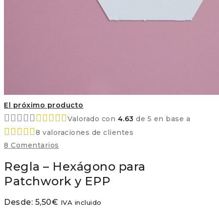
El próximo producto
Valorado con
4.63
de 5 en base a
8
valoraciones de clientes
8
Comentarios
Regla – Hexágono para
Patchwork y EPP
Desde:
5,50
€
IVA incluido