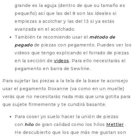
grande es la aguja (dentro de que su tamaño es
pequeño) así que las del 8 son las ideales si
empiezas a acolchar y las del 13 si ya estás
avanzada en el acolchado.
También te recomiendo usar el
método de
pegado
de piezas con pegamento. Puedes ver los
videos que tengo explicando el forrado de piezas
en la sección de
videos
. Para ello necesitarás el
pegamento en barra de Sewline.
Para sujetar las piezas a la tela de la base te aconsejo
usar el pegamento Roxanne (va como en un muelle)
verás que no necesitarás nada más que una gotita para
que sujete firmemente y te cundirá basante.
Para coser yo suelo hacer la unión de piezas
con
hilo
de gran calidad como los hilos
Mettler
.
He descubierto que los que más me gustan son