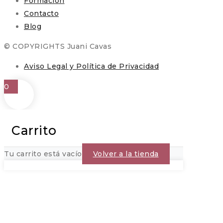
Formación
Contacto
Blog
© COPYRIGHTS Juani Cavas
Aviso Legal y Política de Privacidad
0
Carrito
Tu carrito está vacío
Volver a la tienda