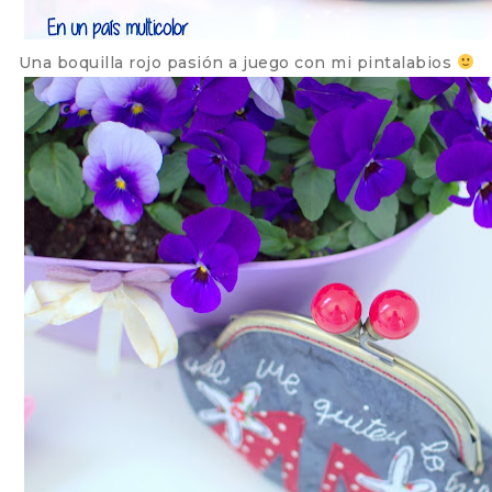
Una boquilla rojo pasión a juego con mi pintalabios