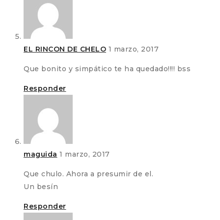
EL RINCON DE CHELO
1 marzo, 2017
Que bonito y simpático te ha quedado!!!! bss
Responder
maguida
1 marzo, 2017
Que chulo. Ahora a presumir de el.
Un besín
Responder