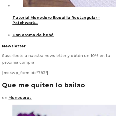
Tutorial Monedero Boquilla Rectangular –
Patchwork…
Con aroma de bebé
Newsletter
Suscríbete a nuestra newsletter y obtén un 10% en tu
próxima compra
[mc4wp_form id="783"]
Que me quiten lo bailao
en
Monederos