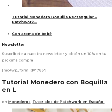
Tutorial Monedero Boquilla Rectangular –
Patchwork…
Con aroma de bebé
Newsletter
Suscríbete a nuestra newsletter y obtén un 10% en tu
próxima compra
[mc4wp_form id="783"]
Tutorial Monedero con Boquilla
en L
en
Monederos
,
Tutoriales de Patchwork en Español