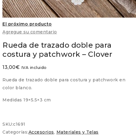
El próximo producto
Agregue su comentario
Rueda de trazado doble para
costura y patchwork – Clover
13,00
€
IVA incluido
Rueda de trazado doble para costura y patchwork en
color blanco.
Medidas 19×5.5×3 cm
SKU:
c1691
Categorías:
Accesorios
,
Materiales y Telas