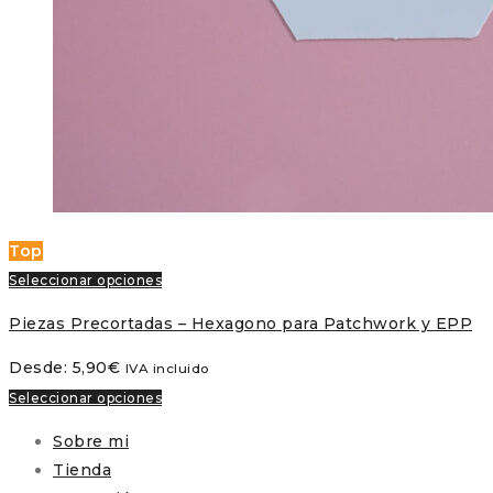
Top
Seleccionar opciones
Piezas Precortadas – Hexagono para Patchwork y EPP
Desde:
5,90
€
IVA incluido
Seleccionar opciones
Sobre mi
Tienda