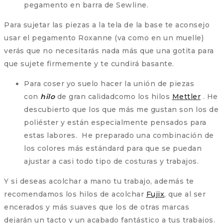
pegamento en barra de Sewline.
Para sujetar las piezas a la tela de la base te aconsejo
usar el pegamento Roxanne (va como en un muelle)
verás que no necesitarás nada más que una gotita para
que sujete firmemente y te cundirá basante.
Para coser yo suelo hacer la unión de piezas
con
hilo
de gran calidadcomo los hilos
Mettler
. He
descubierto que los que más me gustan son los de
poliéster y están especialmente pensados para
estas labores. He preparado una combinación de
los colores más estándard para que se puedan
ajustar a casi todo tipo de costuras y trabajos.
Y si deseas acolchar a mano tu trabajo, además te
recomendamos los hilos de acolchar
Fujix
, que al ser
encerados y más suaves que los de otras marcas
dejarán un tacto y un acabado fantástico a tus trabajos.