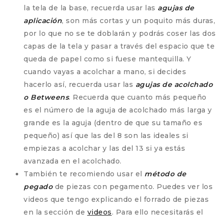
la tela de la base, recuerda usar las
agujas de
aplicación
, son más cortas y un poquito más duras,
por lo que no se te doblarán y podrás coser las dos
capas de la tela y pasar a través del espacio que te
queda de papel como si fuese mantequilla. Y
cuando vayas a acolchar a mano, si decides
hacerlo así, recuerda usar las
agujas de acolchado
o Betweens
. Recuerda que cuanto más pequeño
es el número de la aguja de acolchado más larga y
grande es la aguja (dentro de que su tamaño es
pequeño) así que las del 8 son las ideales si
empiezas a acolchar y las del 13 si ya estás
avanzada en el acolchado.
También te recomiendo usar el
método de
pegado
de piezas con pegamento. Puedes ver los
videos que tengo explicando el forrado de piezas
en la sección de
videos
. Para ello necesitarás el