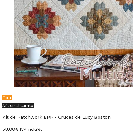
Top
Añadir al carrito
Kit de Patchwork EPP - Cruces de Lucy Boston
38,00
€
IVA incluido