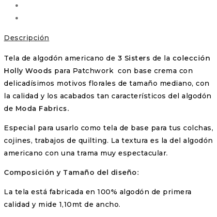
Sisters
(Moda
Fabrics)
Descripción
cantidad
Tela de algodón americano de
3 Sisters
de la
colección
Holly Woods
para Patchwork con base crema con
delicadísimos motivos florales de tamaño mediano, con
la calidad y los acabados tan característicos del algodón
de
Moda Fabrics.
Especial para usarlo como tela de base para tus colchas,
cojines, trabajos de quilting. La textura es la del algodón
americano con una trama muy espectacular.
Composición y Tamaño del diseño:
La tela está fabricada en 100% algodón de primera
calidad y mide 1,10mt de ancho.