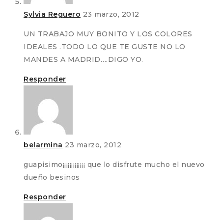
Sylvia Reguero
23 marzo, 2012
UN TRABAJO MUY BONITO Y LOS COLORES
IDEALES .TODO LO QUE TE GUSTE NO LO
MANDES A MADRID….DIGO YO.
Responder
belarmina
23 marzo, 2012
guapisimo¡¡¡¡¡¡¡¡¡¡¡¡¡ que lo disfrute mucho el nuevo
dueño besinos
Responder