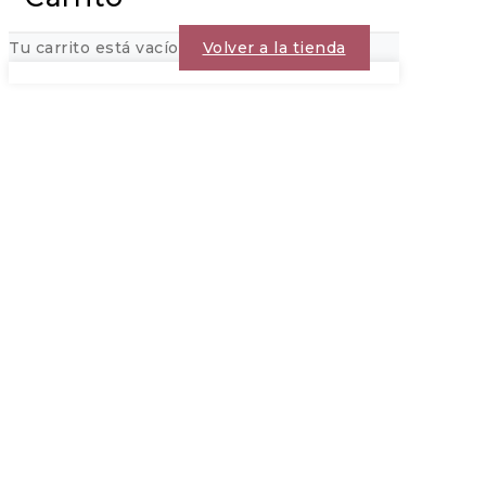
Tu carrito está vacío
Volver a la tienda