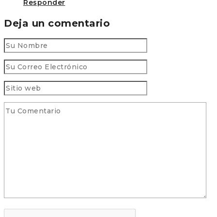
Responder
Deja un comentario