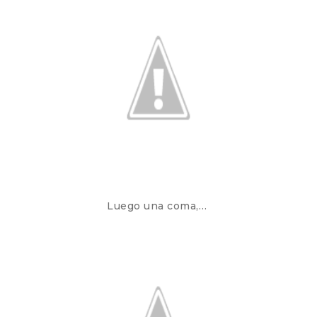
Luego una coma,…