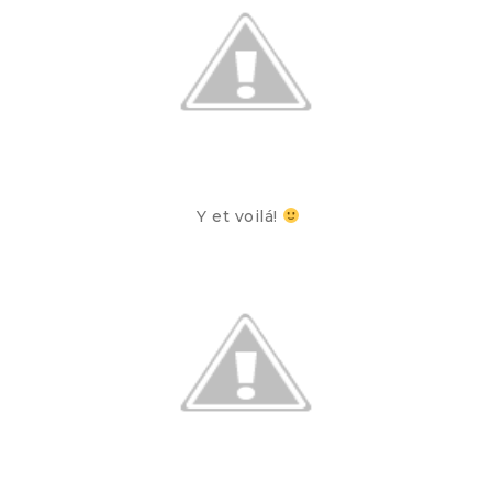
Y et voilá!