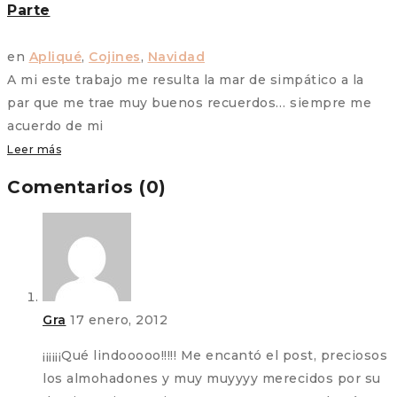
Parte
en
Apliqué
,
Cojines
,
Navidad
A mi este trabajo me resulta la mar de simpático a la
par que me trae muy buenos recuerdos… siempre me
acuerdo de mi
Leer más
Comentarios (0)
Gra
17 enero, 2012
¡¡¡¡¡¡Qué lindooooo!!!!! Me encantó el post, preciosos
los almohadones y muy muyyyy merecidos por su