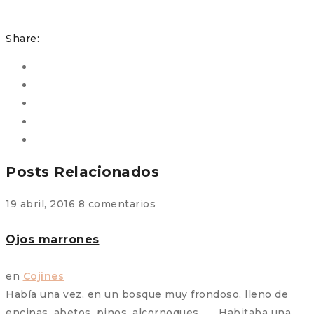
Share:
Posts Relacionados
19 abril, 2016
8 comentarios
Ojos marrones
en
Cojines
Había una vez, en un bosque muy frondoso, lleno de
encinas, abetos, pinos, alcornoques,… Habitaba una