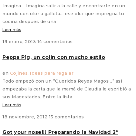
Imagina… Imagina salir a la calle y encontrarte en un
mundo con olor a galleta… ese olor que impregna tu
cocina después de una
Leer más
19 enero, 2013
14 comentarios
Peppa Pig, un cojin con mucho estilo
en
Cojines
,
Ideas para regalar
Todo empezó con un “Queridos Reyes Magos…” así
empezaba la carta que la mamá de Claudia le escribió a
sus Magestades. Entre la lista
Leer más
18 noviembre, 2012
15 comentarios
Got your nose!!! Preparando la Navidad 2ª