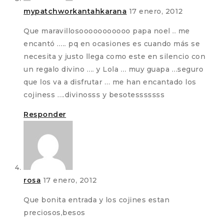
mypatchworkantahkarana
17 enero, 2012
Que maravillosooooooooooo papa noel .. me
encantó ….. pq en ocasiones es cuando más se
necesita y justo llega como este en silencio con
un regalo divino …. y Lola … muy guapa …seguro
que los va a disfrutar … me han encantado los
cojiness ….divinosss y besotesssssss
Responder
rosa
17 enero, 2012
Que bonita entrada y los cojines estan
preciosos,besos