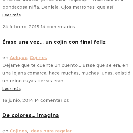
bondadosa niña, Daniela. Ojos marrones, que así
Leer más
24 febrero, 2015
14 comentarios
Érase una vez… un cojín con final feliz
en
Apliqué
,
Cojines
Déjame que te cuente un cuento… Érase que se era, en
una lejana comarca, hace muchas, muchas lunas, existió
un reino cuyas tierras eran
Leer más
16 junio, 2014
14 comentarios
De colores… imagina
en
Cojines
,
Ideas para regalar