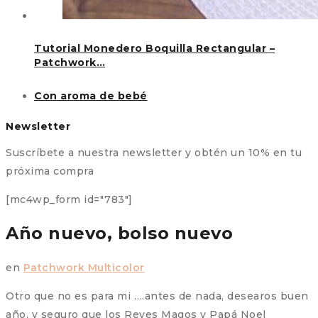
Tutorial Monedero Boquilla Rectangular –
Patchwork…
Con aroma de bebé
Newsletter
Suscríbete a nuestra newsletter y obtén un 10% en tu
próxima compra
[mc4wp_form id="783"]
Año nuevo, bolso nuevo
en
Patchwork Multicolor
Otro que no es para mi ….antes de nada, desearos buen
año, y seguro que los Reyes Magos y Papá Noel