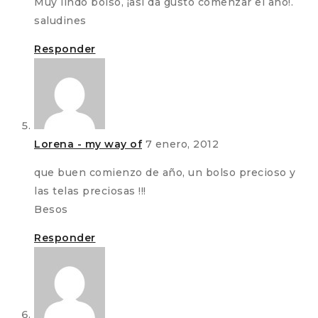
Muy lindo bolso, ¡asi da gusto comenzar el año!.
saludines
Responder
Lorena - my way of
7 enero, 2012
que buen comienzo de año, un bolso precioso y
las telas preciosas !!!
Besos
Responder