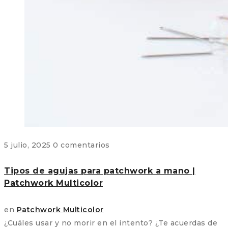
5 julio, 2025
0 comentarios
Tipos de agujas para patchwork a mano |
Patchwork Multicolor
en
Patchwork Multicolor
¿Cuáles usar y no morir en el intento? ¿Te acuerdas de