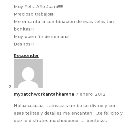
Muy Feliz Año Juani!!!!!
Precioso trabajo!!!
Me encanta la combinación de esas telas tan
bonitas!!!
Muy buen fin de semana!!
Besitos!!!
Responder
mypatchworkantahkarana
7 enero, 2012
Holaaaaaaaaa…. ainsssss un bolso divino y con
esas telitas y detalles me encantan . ..te felicito y
que lo disfrutes muchoooooo … ..beotesss