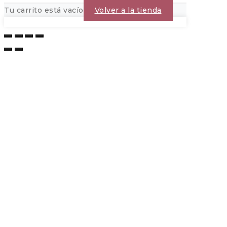
Tu carrito está vacío
Volver a la tienda