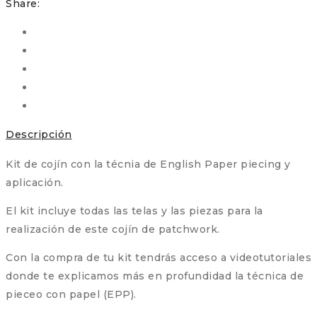
Share:
de
Dresden
cantidad
Descripción
Kit de cojín con la técnia de English Paper piecing y
aplicación.
El kit incluye todas las telas y las piezas para la
realización de este cojín de patchwork.
Con la compra de tu kit tendrás acceso a videotutoriales
donde te explicamos más en profundidad la técnica de
pieceo con papel (EPP).