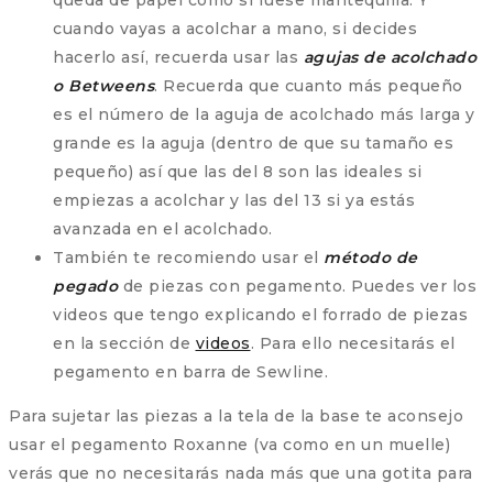
queda de papel como si fuese mantequilla. Y
cuando vayas a acolchar a mano, si decides
hacerlo así, recuerda usar las
agujas de acolchado
o Betweens
. Recuerda que cuanto más pequeño
es el número de la aguja de acolchado más larga y
grande es la aguja (dentro de que su tamaño es
pequeño) así que las del 8 son las ideales si
empiezas a acolchar y las del 13 si ya estás
avanzada en el acolchado.
También te recomiendo usar el
método de
pegado
de piezas con pegamento. Puedes ver los
videos que tengo explicando el forrado de piezas
en la sección de
videos
. Para ello necesitarás el
pegamento en barra de Sewline.
Para sujetar las piezas a la tela de la base te aconsejo
usar el pegamento Roxanne (va como en un muelle)
verás que no necesitarás nada más que una gotita para