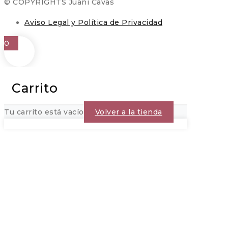
© COPYRIGHTS Juani Cavas
Aviso Legal y Política de Privacidad
0
Carrito
Tu carrito está vacío
Volver a la tienda