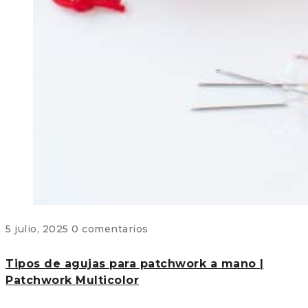
5 julio, 2025
0 comentarios
Tipos de agujas para patchwork a mano |
Patchwork Multicolor