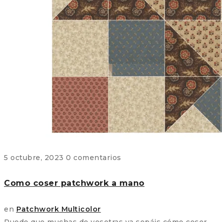
5 octubre, 2023
0 comentarios
Como coser patchwork a mano
en
Patchwork Multicolor
Puede que muchas de vosotras ya sepáis cómo coser