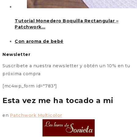
Tutorial Monedero Boquilla Rectangular –
Patchwork…
Con aroma de bebé
Newsletter
Suscríbete a nuestra newsletter y obtén un 10% en tu
próxima compra
[mc4wp_form id="783"]
Esta vez me ha tocado a mi
en
Patchwork Multicolor