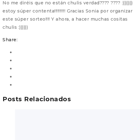
No me diréis que no están chulis verdad???? ???? :)))))))
estoy súper contenta!!!!!!!!!! Gracias Sonia por organizar
este súper sorteo!!!! Y ahora, a hacer muchas cositas
chulis :))))))
Share:
Posts Relacionados