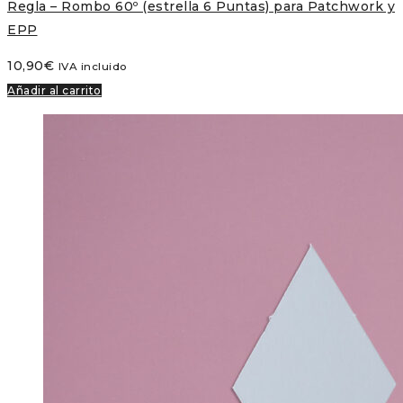
Regla – Rombo 60º (estrella 6 Puntas) para Patchwork y
EPP
10,90
€
IVA incluido
Añadir al carrito