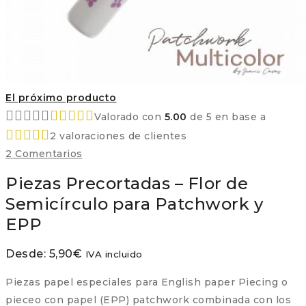
El próximo producto
Valorado con
5.00
de 5 en base a
2
valoraciones de clientes
2
Comentarios
Piezas Precortadas – Flor de
Semicírculo para Patchwork y
EPP
Desde:
5,90
€
IVA incluido
Piezas papel especiales para English paper Piecing o
pieceo con papel (EPP) patchwork combinada con los