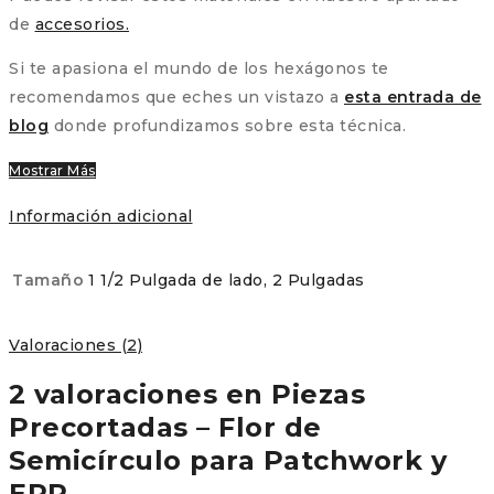
de
accesorios.
Si te apasiona el mundo de los hexágonos te
recomendamos que eches un vistazo a
esta entrada de
blog
donde profundizamos sobre esta técnica.
Mostrar Más
Información adicional
Tamaño
1 1/2 Pulgada de lado, 2 Pulgadas
Valoraciones (2)
2 valoraciones en
Piezas
Precortadas – Flor de
Semicírculo para Patchwork y
EPP