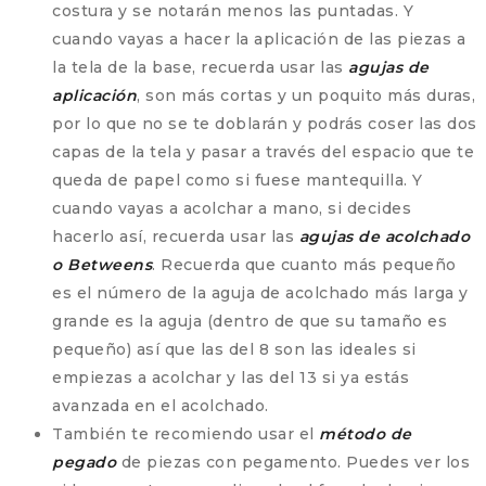
costura y se notarán menos las puntadas. Y
cuando vayas a hacer la aplicación de las piezas a
la tela de la base, recuerda usar las
agujas de
aplicación
, son más cortas y un poquito más duras,
por lo que no se te doblarán y podrás coser las dos
capas de la tela y pasar a través del espacio que te
queda de papel como si fuese mantequilla. Y
cuando vayas a acolchar a mano, si decides
hacerlo así, recuerda usar las
agujas de acolchado
o Betweens
. Recuerda que cuanto más pequeño
es el número de la aguja de acolchado más larga y
grande es la aguja (dentro de que su tamaño es
pequeño) así que las del 8 son las ideales si
empiezas a acolchar y las del 13 si ya estás
avanzada en el acolchado.
También te recomiendo usar el
método de
pegado
de piezas con pegamento. Puedes ver los