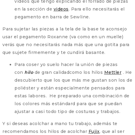
videos que tengo explicando el forrado de piezas
en la sección de
videos
. Para ello necesitarás el
pegamento en barra de Sewline.
Para sujetar las piezas a la tela de la base te aconsejo
usar el pegamento Roxanne (va como en un muelle)
verás que no necesitarás nada más que una gotita para
que sujete firmemente y te cundirá basante.
Para coser yo suelo hacer la unión de piezas
con
hilo
de gran calidadcomo los hilos
Mettler
. He
descubierto que los que más me gustan son los de
poliéster y están especialmente pensados para
estas labores. He preparado una combinación de
los colores más estándard para que se puedan
ajustar a casi todo tipo de costuras y trabajos.
Y si deseas acolchar a mano tu trabajo, además te
recomendamos los hilos de acolchar
Fujix
, que al ser