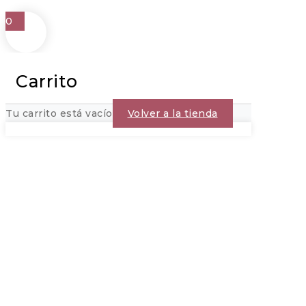
0
Carrito
Tu carrito está vacío
Volver a la tienda