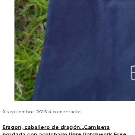
9 septiembre, 2016
4 comentarios
Eragon, caballero de dragón…Camiseta
bordada con acolchado libre Patchwork Free