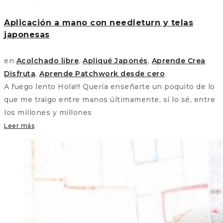
Aplicación a mano con needleturn y telas
japonesas
en
Acolchado libre
,
Apliqué Japonés
,
Aprende Crea
Disfruta
,
Aprende Patchwork desde cero
A fuego lento Hola!!! Quería enseñarte un poquito de lo
que me traigo entre manos últimamente, sí lo sé, entre
los millones y millones
Leer más