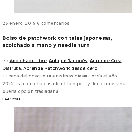
23 enero, 2019
6 comentarios
Bolso de patchwork con telas japonesas,
acolchado a mano y needle turn
en
Acolchado libre
,
Apliqué Japonés
,
Aprende Crea
Disfruta
,
Aprende Patchwork desde cero
El hada del bosque Buenísimos días!!! Corría el año
2014… sí cómo ha pasado el tiempo… y decidí que sería
buena opción trasladar a
Leer más