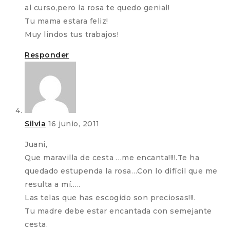
al curso,pero la rosa te quedo genial!
Tu mama estara feliz!
Muy lindos tus trabajos!
Responder
Silvia
16 junio, 2011
Juani,
Que maravilla de cesta …me encanta!!!!.Te ha
quedado estupenda la rosa…Con lo difícil que me
resulta a mí…..
Las telas que has escogido son preciosas!!!.
Tu madre debe estar encantada con semejante
cesta.