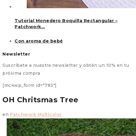
Tutorial Monedero Boquilla Rectangular –
Patchwork…
Con aroma de bebé
Newsletter
Suscríbete a nuestra newsletter y obtén un 10% en tu
próxima compra
[mc4wp_form id="783"]
OH Chritsmas Tree
en
Patchwork Multicolor