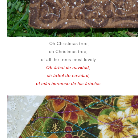
Oh Christmas tree,
oh Christmas tree,
of all the trees most lovely.
Oh árbol de navidad,
oh árbol de navidad,
el más hermoso de los árboles.