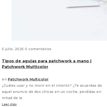
5 julio, 2025
0 comentarios
Tipos de agujas para patchwork a mano |
Patchwork Multicolor
en
Patchwork Multicolor
¿Cuáles usar y no morir en el intento? ¿Te acuerdas de
aquel anuncio de dos chicas en un coche, perdidas en
mitad de la
Leer más