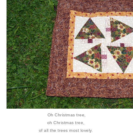
Oh Christmas tree,
oh Christmas tree,
of all the trees most lovely.