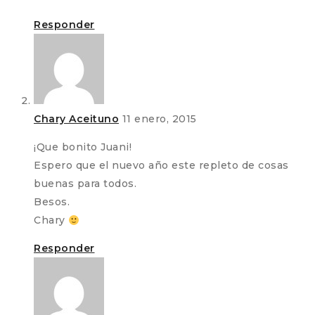
Responder
Chary Aceituno
11 enero, 2015
¡Que bonito Juani!
Espero que el nuevo año este repleto de cosas
buenas para todos.
Besos.
Chary
Responder