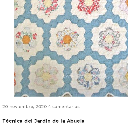
20 noviembre, 2020
4 comentarios
Técnica del Jardín de la Abuela