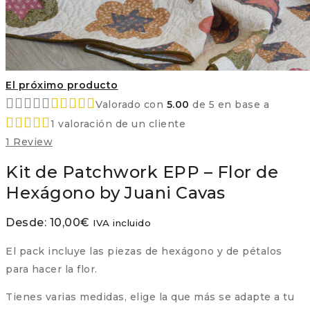
El próximo producto
Valorado con
5.00
de 5 en base a
1
valoración de un cliente
1
Review
Kit de Patchwork EPP – Flor de
Hexágono by Juani Cavas
Desde:
10,00
€
IVA incluido
El pack incluye las piezas de hexágono y de pétalos
para hacer la flor.
Tienes varias medidas, elige la que más se adapte a tu