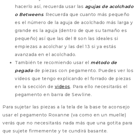
hacerlo así, recuerda usar las
agujas de acolchado
o Betweens
. Recuerda que cuanto más pequeño
es el número de la aguja de acolchado más larga y
grande es la aguja (dentro de que su tamaño es
pequeño) así que las del 8 son las ideales si
empiezas a acolchar y las del 13 si ya estás
avanzada en el acolchado.
También te recomiendo usar el
método de
pegado
de piezas con pegamento. Puedes ver los
videos que tengo explicando el forrado de piezas
en la sección de
videos
. Para ello necesitarás el
pegamento en barra de Sewline.
Para sujetar las piezas a la tela de la base te aconsejo
usar el pegamento Roxanne (va como en un muelle)
verás que no necesitarás nada más que una gotita para
que sujete firmemente y te cundirá basante.