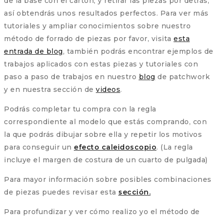
de la base con el cartón, y retirar las piezas por detrás,
así obtendrás unos resultados perfectos. Para ver más
tutoriales y ampliar conocimientos sobre nuestro
método de forrado de piezas por favor, visita
esta
entrada de blog
, también podrás encontrar ejemplos de
trabajos aplicados con estas piezas y tutoriales con
paso a paso de trabajos en nuestro
blog
de patchwork
y en nuestra sección de
videos
.
Podrás completar tu compra con la regla
correspondiente al modelo que estás comprando, con
la que podrás dibujar sobre ella y repetir los motivos
para conseguir un
efecto caleidoscopio
. (La regla
incluye el margen de costura de un cuarto de pulgada)
Para mayor información sobre posibles combinaciones
de piezas puedes revisar esta
sección.
Para profundizar y ver cómo realizo yo el método de