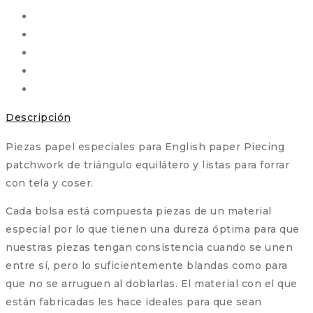
y
EPP
cantidad
Descripción
Piezas papel especiales para English paper Piecing
patchwork de triángulo equilátero y listas para forrar
con tela y coser.
Cada bolsa está compuesta piezas de un material
especial por lo que tienen una dureza óptima para que
nuestras piezas tengan consistencia cuando se unen
entre sí, pero lo suficientemente blandas como para
que no se arruguen al doblarlas. El material con el que
están fabricadas les hace ideales para que sean