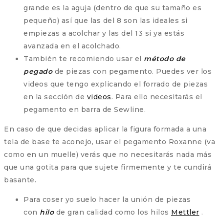
grande es la aguja (dentro de que su tamaño es
pequeño) así que las del 8 son las ideales si
empiezas a acolchar y las del 13 si ya estás
avanzada en el acolchado.
También te recomiendo usar el
método de
pegado
de piezas con pegamento. Puedes ver los
videos que tengo explicando el forrado de piezas
en la sección de
videos
. Para ello necesitarás el
pegamento en barra de Sewline.
En caso de que decidas aplicar la figura formada a una
tela de base te aconejo, usar el pegamento Roxanne (va
como en un muelle) verás que no necesitarás nada más
que una gotita para que sujete firmemente y te cundirá
basante.
Para coser yo suelo hacer la unión de piezas
con
hilo
de gran calidad como los hilos
Mettler
.