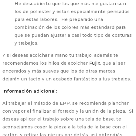
He descubierto que los que más me gustan son
los de poliéster y están especialmente pensados
para estas labores. He preparado una
combinación de los colores más estándard para
que se puedan ajustar a casi todo tipo de costuras
y trabajos.
Y si deseas acolchar a mano tu trabajo, además te
recomendamos los hilos de acolchar
Fujix
, que al ser
encerados y más suaves que los de otras marcas
dejarán un tacto y un acabado fantástico a tus trabajos.
Información adicional:
Al trabajar el método de EPP, se recomienda planchar
con vapor al finalizar el forrado y la unión de la pieza. Si
deseas aplicar el trabajo sobre una tela de base, te
aconsejamos coser la pieza a la tela de la base con el
cartón, y retirar las piezas por detrás, así obtendrás