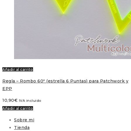
Añadir al carrito
Regla – Rombo 60º (estrella 6 Puntas) para Patchwork y
EPP
10,90
€
IVA incluido
Añadir al carrito
Sobre mi
Tienda