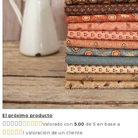
El próximo producto
Valorado con
5.00
de 5 en base a
1
valoración de un cliente