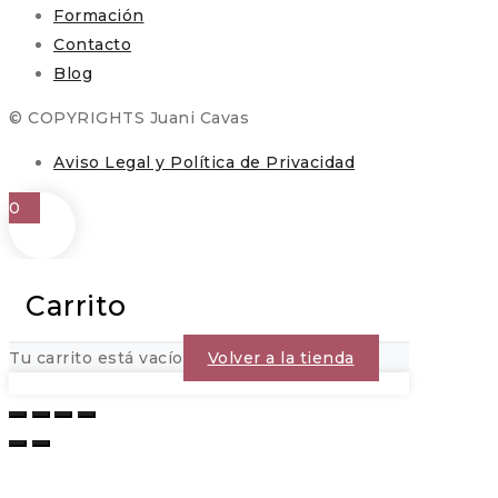
Formación
Contacto
Blog
© COPYRIGHTS Juani Cavas
Aviso Legal y Política de Privacidad
0
Carrito
Tu carrito está vacío
Volver a la tienda