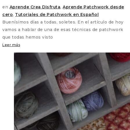
en
Aprende Crea Disfruta
,
Aprende Patchwork desde
cero
,
Tutoriales de Patchwork en Español
Buenísimos días a todas, soletes. En el artículo de hoy
vamos a hablar de una de esas técnicas de patchwork
que todas hemos visto
Leer más