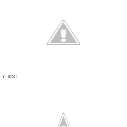
Y listo!