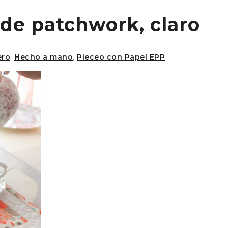
de patchwork, claro
ero
,
Hecho a mano
,
Pieceo con Papel EPP