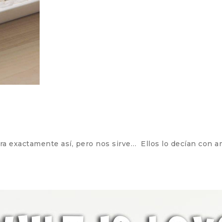
no era exactamente así, pero nos sirve… Ellos lo decían co