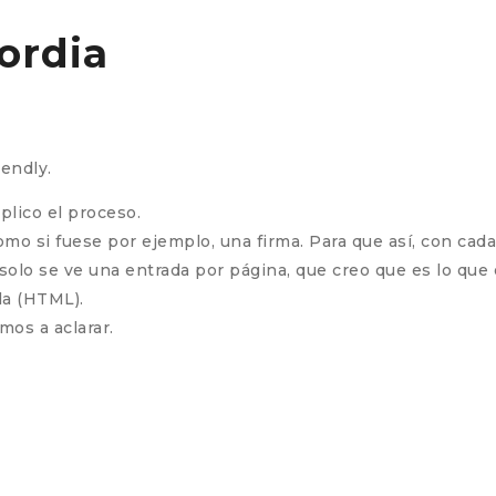
cordia
iendly.
plico el proceso.
como si fuese por ejemplo, una firma. Para que así, con ca
olo se ve una entrada por página, que creo que es lo que 
la (HTML).
mos a aclarar.