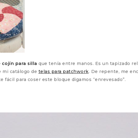
cojín para silla
que tenía entre manos. Es un tapizado re
 mi catálogo de
telas para patchwork
. De repente, me en
te fácil para coser este bloque digamos “enrevesado”.