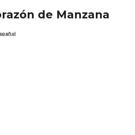
 Corazón de Manzana
Español