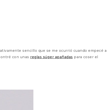
lativamente sencillo que se me ocurrió cuando empecé a
contré con unas
reglas súper apañadas
para coser el