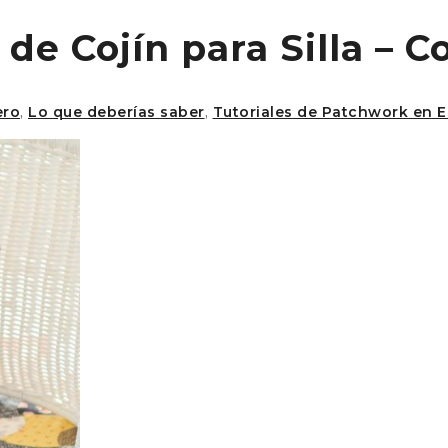
 de Cojín para Silla –
ero
,
Lo que deberías saber
,
Tutoriales de Patchwork en 