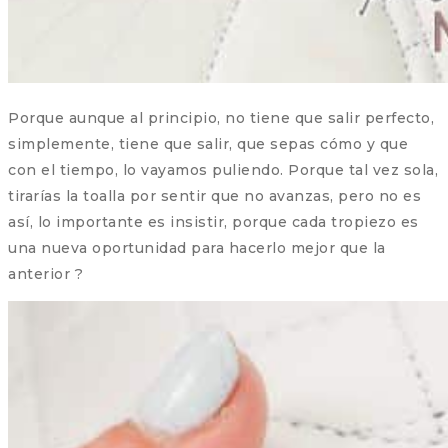
Porque aunque al principio, no tiene que salir perfecto,
simplemente, tiene que salir, que sepas cómo y que
con el tiempo, lo vayamos puliendo. Porque tal vez sola,
tirarías la toalla por sentir que no avanzas, pero no es
así, lo importante es insistir, porque cada tropiezo es
una nueva oportunidad para hacerlo mejor que la
anterior ?