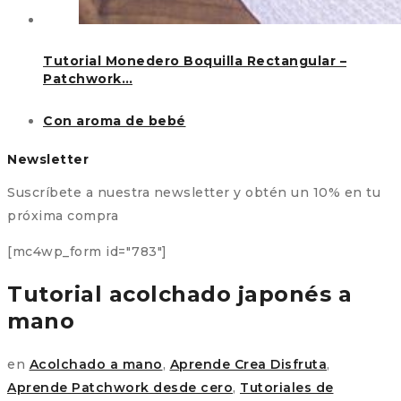
Tutorial Monedero Boquilla Rectangular –
Patchwork…
Con aroma de bebé
Newsletter
Suscríbete a nuestra newsletter y obtén un 10% en tu
próxima compra
[mc4wp_form id="783"]
Tutorial acolchado japonés a
mano
en
Acolchado a mano
,
Aprende Crea Disfruta
,
Aprende Patchwork desde cero
,
Tutoriales de