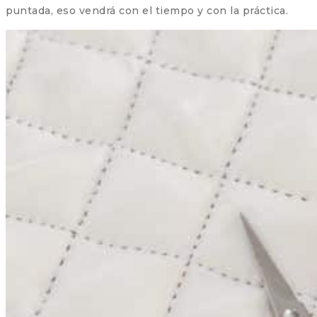
puntada, eso vendrá con el tiempo y con la práctica.