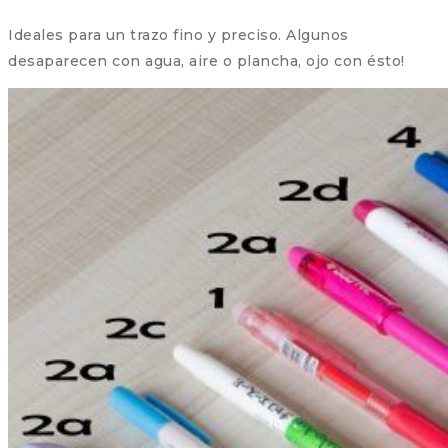
Ideales para un trazo fino y preciso. Algunos
desaparecen con agua, aire o plancha, ojo con ésto!