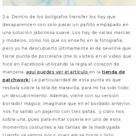
2.a. Dentro de los bolígrafos transfer los hay que
desaparencen con solo pasar un pañito empapado en
una solución jabonosa suave. Los hay de varias marcas
y modelos, como los que os enseño en la fotografía,
pero yo he descubierto últimamente el de sewline que
tiene punta de porcelana (me lo visteis en el video que
hice en Facebook utilizando la regla el corazón de
manzana,
aquí puedes ver el artículo
en la
tienda de
patchwork
) La particularidad de esta punta es que
resbala sobre la tela de maravilla, para mi ha sido todo
un descubrimiento. Además, viene con su versión
borrador mágico, imagínate que en el bordado anterior,
nos ha salido un pajarito con tres patas, y claro nos
sobra una, pues para evitar coserla en uno de esos
momentos costuriles a las tantas de la madrugada
cuando ya vemos poco, pues ale se borra y listo.