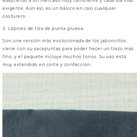
adaptando a un mercado muy cambiante y cada día más
exigente. Aún así, es un básico en casi cualquier
costurero.
2. Lápices de tiza de punta gruesa.
Son una versión más evolucionada de los jaboncillos,
viene con su sacapuntas para poder hacer un trazo más
fino, y el paquete incluye muchos tonos. Su uso está
muy extendido en corte y confección.