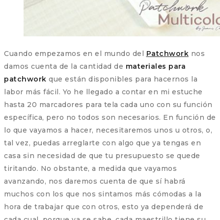
Cuando empezamos en el mundo del
Patchwork
nos
damos cuenta de la cantidad de
materiales para
patchwork
que están disponibles para hacernos la
labor más fácil. Yo he llegado a contar en mi estuche
hasta 20 marcadores para tela cada uno con su función
específica, pero no todos son necesarios. En función de
lo que vayamos a hacer, necesitaremos unos u otros, o,
tal vez, puedas arreglarte con algo que ya tengas en
casa sin necesidad de que tu presupuesto se quede
tiritando. No obstante, a medida que vayamos
avanzando, nos daremos cuenta de que sí habrá
muchos con los que nos sintamos más cómodas a la
hora de trabajar que con otros, esto ya dependerá de
cada cual, porque ya se sabe, cada maestrillo tiene su