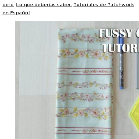
cero
,
Lo que deberías saber
,
Tutoriales de Patchwork
en Español