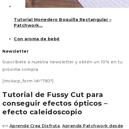
Tutorial Monedero Boquilla Rectangular –
Patchwork…
Con aroma de bebé
Newsletter
Suscríbete a nuestra newsletter y obtén un 10% en tu
próxima compra
[mc4wp_form id="783"]
Tutorial de Fussy Cut para
conseguir efectos ópticos –
efecto caleidoscopio
en
Aprende Crea Disfruta
,
Aprende Patchwork desde