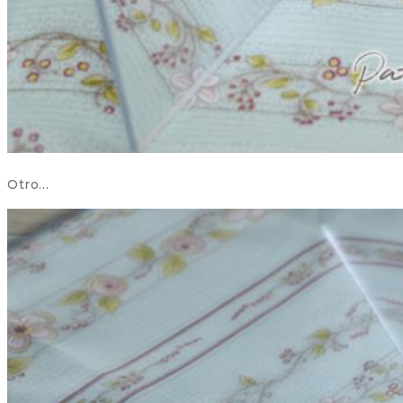
Otro…