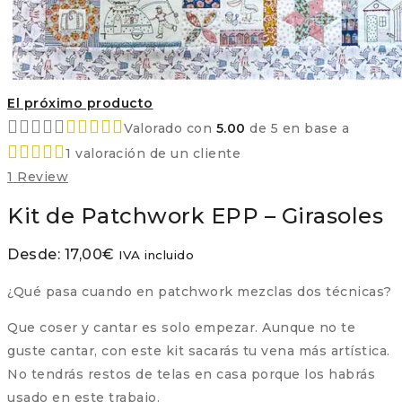
El próximo producto
Valorado con
5.00
de 5 en base a
1
valoración de un cliente
1
Review
Kit de Patchwork EPP – Girasoles
Desde:
17,00
€
IVA incluido
¿Qué pasa cuando en patchwork mezclas dos técnicas?
Que coser y cantar es solo empezar. Aunque no te
guste cantar, con este kit sacarás tu vena más artística.
No tendrás restos de telas en casa porque los habrás
usado en este trabajo.