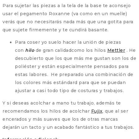
Para sujetar las piezas a la tela de la base te aconsejo
usar el pegamento Roxanne (va como en un muelle)
verás que no necesitarás nada más que una gotita para
que sujete firmemente y te cundirá basante.
Para coser yo suelo hacer la unión de piezas
con
hilo
de gran calidadcomo los hilos
Mettler
. He
descubierto que los que más me gustan son los de
poliéster y están especialmente pensados para
estas labores. He preparado una combinación de
los colores más estándard para que se puedan
ajustar a casi todo tipo de costuras y trabajos.
Y si deseas acolchar a mano tu trabajo, además te
recomendamos los hilos de acolchar
Fujix
, que al ser
encerados y más suaves que los de otras marcas
dejarán un tacto y un acabado fantástico a tus trabajos.