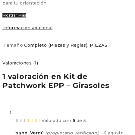
para tu orientación.
Mostrar Más
Información adicional
Tamaño
Completo (Piezas y Reglas), PIEZAS
Valoraciones (1)
1 valoración en
Kit de
Patchwork EPP – Girasoles
Valorado con
5
de 5
Isabel Verdú
(propietario verificado)
–
6 agosto,