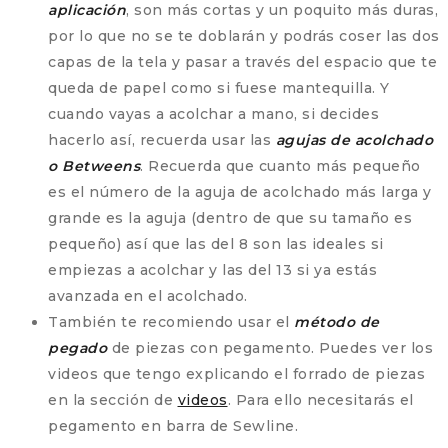
aplicación
, son más cortas y un poquito más duras,
por lo que no se te doblarán y podrás coser las dos
capas de la tela y pasar a través del espacio que te
queda de papel como si fuese mantequilla. Y
cuando vayas a acolchar a mano, si decides
hacerlo así, recuerda usar las
agujas de acolchado
o Betweens
. Recuerda que cuanto más pequeño
es el número de la aguja de acolchado más larga y
grande es la aguja (dentro de que su tamaño es
pequeño) así que las del 8 son las ideales si
empiezas a acolchar y las del 13 si ya estás
avanzada en el acolchado.
También te recomiendo usar el
método de
pegado
de piezas con pegamento. Puedes ver los
videos que tengo explicando el forrado de piezas
en la sección de
videos
. Para ello necesitarás el
pegamento en barra de Sewline.