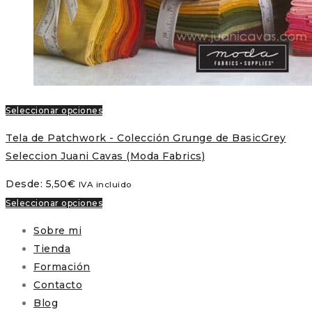
Seleccionar opciones
Tela de Patchwork - Colección Grunge de BasicGrey
Seleccion Juani Cavas (Moda Fabrics)
Desde:
5,50
€
IVA incluido
Seleccionar opciones
Sobre mi
Tienda
Formación
Contacto
Blog