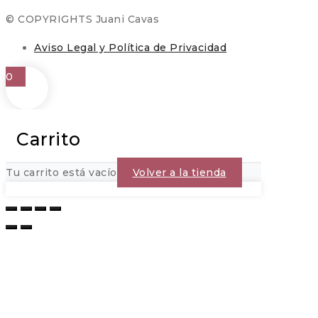
© COPYRIGHTS Juani Cavas
Aviso Legal y Política de Privacidad
0
Carrito
Tu carrito está vacío
Volver a la tienda