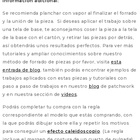
Información adicional:
Se recomienda planchar con vapor al finalizar el forrado
y la unión de la pieza. Si deseas aplicar el trabajo sobre
una tela de base, te aconsejamos coser la pieza a la tela
de la base con el cartón, y retirar las piezas por detrás,
así obtendrás unos resultados perfectos. Para ver más
tutoriales y ampliar conocimientos sobre nuestro
método de forrado de piezas por favor, visita
esta
entrada de blog
, también podrás encontrar ejemplos de
trabajos aplicados con estas piezas y tutoriales con
paso a paso de trabajos en nuestro
blog
de patchwork
y en nuestra sección de
videos
.
Podrás completar tu compra con la regla
correspondiente al modelo que estás comprando, con
la que podrás dibujar sobre ella y repetir los motivos
para conseguir un
efecto caleidoscopio
. (La regla
incluye el margen de costura de un cuarto de pulgada)