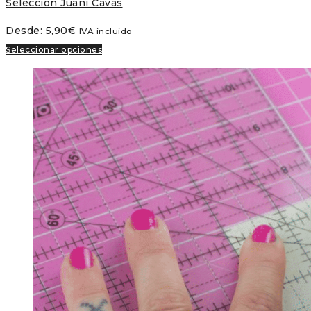
Selección Juani Cavas
Desde:
5,90
€
IVA incluido
Seleccionar opciones